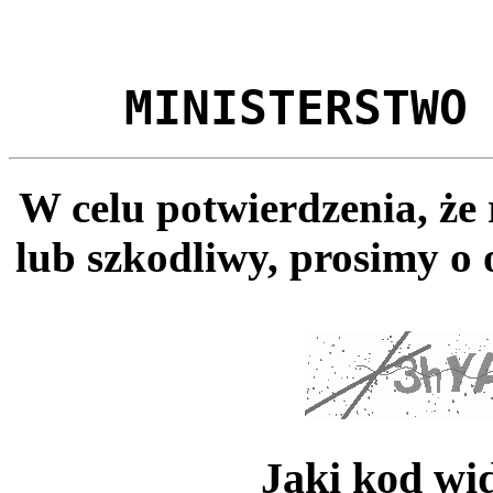
MINISTERSTWO
W celu potwierdzenia, że
lub szkodliwy, prosimy o 
Jaki kod wi