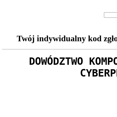
Twój indywidualny kod zgło
DOWÓDZTWO KOMP
CYBERP